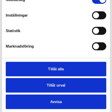
browser console for more information)
.
Inställningar
Statistik
Marknadsföring
Tillåt alla
Tillåt urval
Avvisa