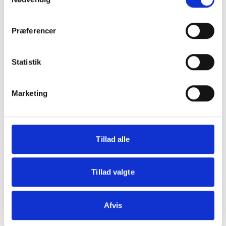
browser console for more information)
.
Præferencer
Statistik
Marketing
Tillad alle
Tillad valgte
Afvis