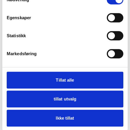
browser console for more information)
.
Egenskaper
Statistikk
Markedsføring
Tillat alle
tillat utvalg
Ikke tillat