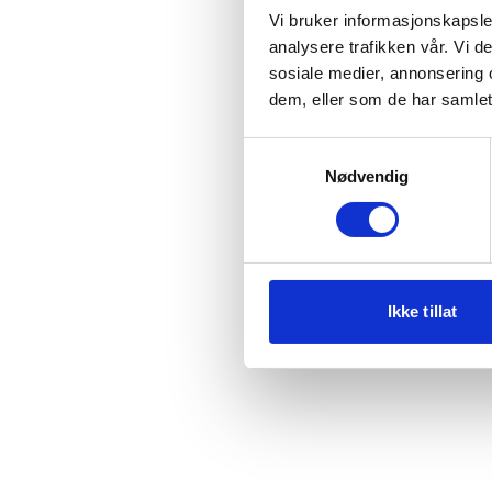
Vi bruker informasjonskapsler
analysere trafikken vår. Vi 
sosiale medier, annonsering 
Application error
dem, eller som de har samlet
Samtykkevalg
Nødvendig
Ikke tillat