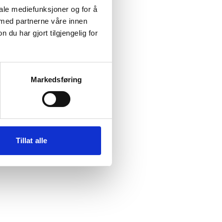
iale mediefunksjoner og for å
 med partnerne våre innen
u har gjort tilgjengelig for
 more information)
.
Markedsføring
Tillat alle