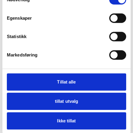
browser console for more information)
.
Egenskaper
Statistikk
Markedsføring
Tillat alle
tillat utvalg
Ikke tillat