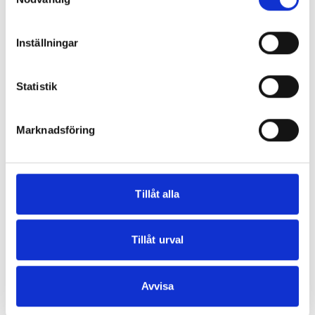
browser console for more information)
.
Inställningar
Statistik
Marknadsföring
Tillåt alla
Tillåt urval
Avvisa