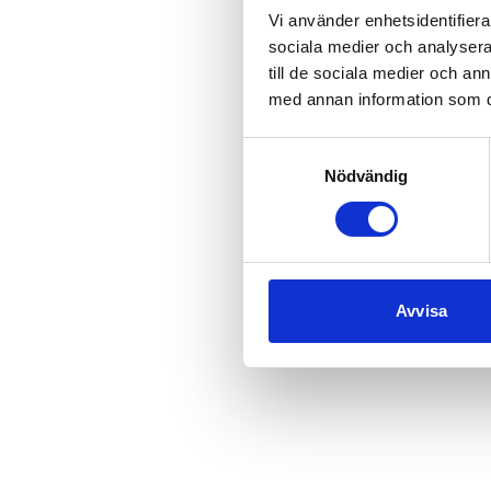
Vi använder enhetsidentifierar
sociala medier och analysera 
till de sociala medier och a
Application error
med annan information som du 
Samtyckesval
Nödvändig
Avvisa