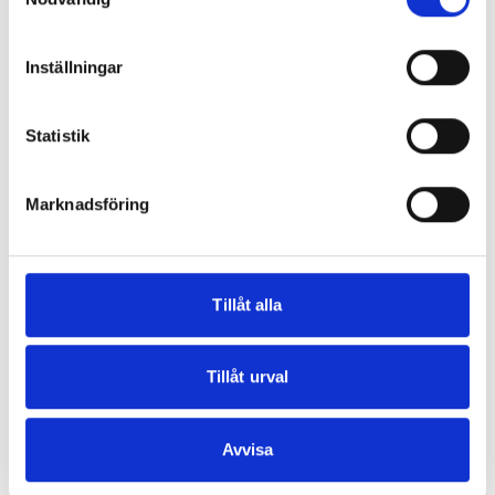
browser console for more information)
.
Inställningar
Statistik
Marknadsföring
Tillåt alla
Tillåt urval
Avvisa