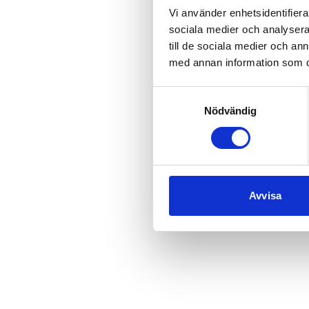
Vi använder enhetsidentifierar
sociala medier och analysera 
till de sociala medier och a
Application error
med annan information som du 
Samtyckesval
Nödvändig
Avvisa