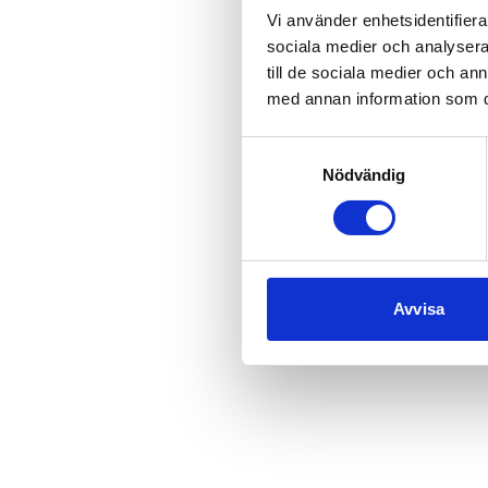
Vi använder enhetsidentifierar
sociala medier och analysera 
till de sociala medier och a
Application error
med annan information som du 
Samtyckesval
Nödvändig
Avvisa